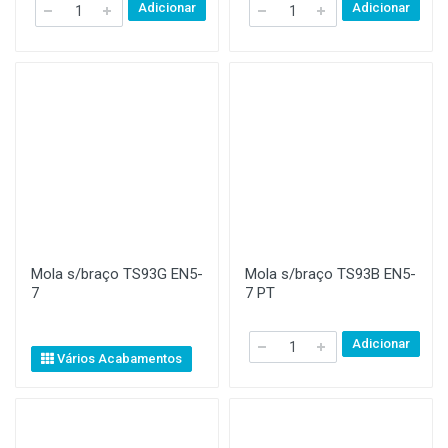
Adicionar
Adicionar
Mola s/braço TS93G EN5-
Mola s/braço TS93B EN5-
7
7 PT
Adicionar
Vários Acabamentos