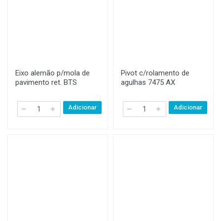
Eixo alemão p/mola de
Pivot c/rolamento de
pavimento ret. BTS
agulhas 7475 AX
Adicionar
Adicionar