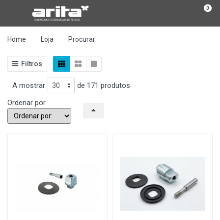
0
Home
Loja
Procurar
Filtros
A mostrar
de 171 produtos
Ordenar por