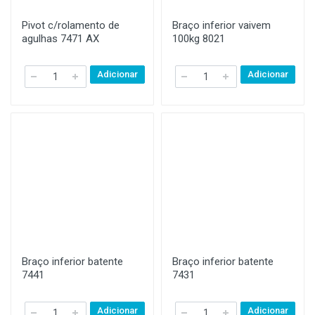
Pivot c/rolamento de
Braço inferior vaivem
agulhas 7471 AX
100kg 8021
Adicionar
Adicionar
Braço inferior batente
Braço inferior batente
7441
7431
Adicionar
Adicionar