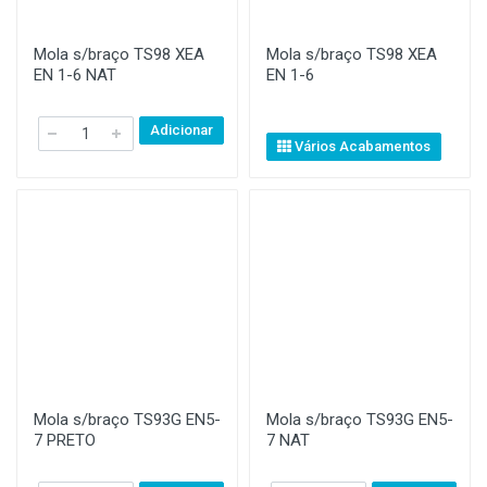
Mola s/braço TS98 XEA
Mola s/braço TS98 XEA
EN 1-6 NAT
EN 1-6
Adicionar
Vários Acabamentos
Mola s/braço TS93G EN5-
Mola s/braço TS93G EN5-
7 PRETO
7 NAT