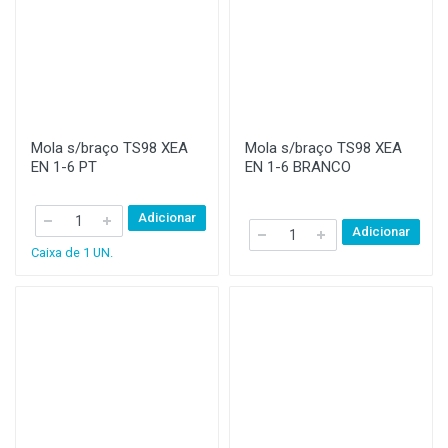
Mola s/braço TS98 XEA
Mola s/braço TS98 XEA
EN 1-6 PT
EN 1-6 BRANCO
Adicionar
Adicionar
Caixa de 1 UN.