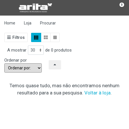
0
Home
Loja
Procurar
Filtros
A mostrar
de 0 produtos
Ordenar por
Temos quase tudo, mas não encontramos nenhum
resultado para a sua pesquisa.
Voltar à loja
.